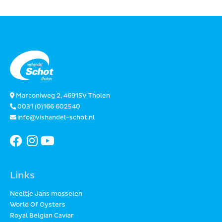
Marconiweg 2, 4691SV Tholen
0031 (0)166 602540
info@vishandel-schot.nl
Links
Neeltje Jans mosselen
World Of Oysters
Royal Belgian Caviar