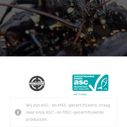
Wij zijn ASC- en MSC-gecertificeerd. Vraag
naar onze ASC- en MSC-gecertificeerde
producten.