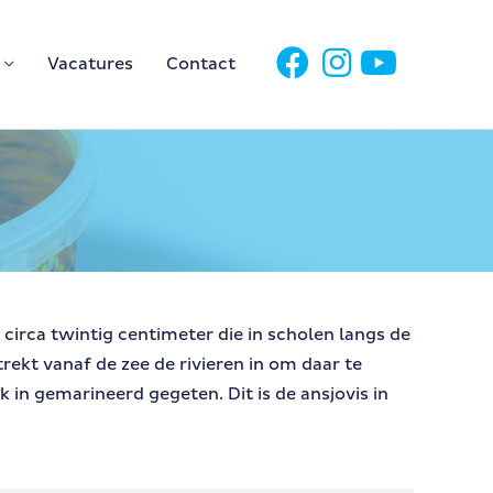
Vacatures
Contact
t circa twintig centimeter die in scholen langs de
ekt vanaf de zee de rivieren in om daar te
 in gemarineerd gegeten. Dit is de ansjovis in