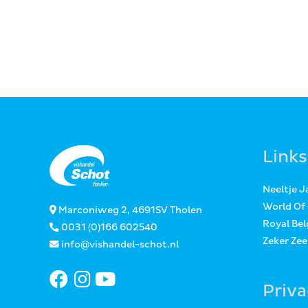
Links
Neeltje 
World Of
Marconiweg 2, 4691SV Tholen
Royal Bel
0031 (0)166 602540
Zeker Ze
info@vishandel-schot.nl
Priv