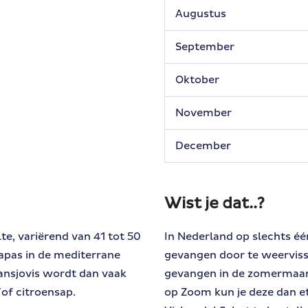
Augustus
September
Oktober
November
December
Wist je dat..?
te, variërend van 41 tot 50
In Nederland op slechts éé
tapas in de mediterrane
gevangen door te weerviss
 ansjovis wordt dan vaak
gevangen in de zomermaand
/of citroensap.
op Zoom kun je deze dan ete