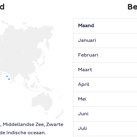
d
Be
Maand
Januari
Februari
Maart
April
Mei
Juni
, Middellandse Zee, Zwarte
Juli
 de Indische oceaan.