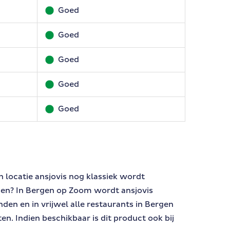
Goed
Goed
Goed
Goed
Goed
n locatie ansjovis nog klassiek wordt
en? In Bergen op Zoom wordt ansjovis
en en in vrijwel alle restaurants in Bergen
n. Indien beschikbaar is dit product ook bij