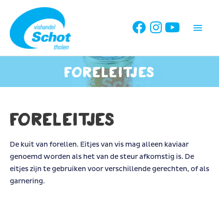
Ga
naar
Hoo
de
inhoud
Foreleitjes
Foreleitjes
De kuit van forellen. Eitjes van vis mag alleen kaviaar
genoemd worden als het van de steur afkomstig is. De
eitjes zijn te gebruiken voor verschillende gerechten, of als
garnering.