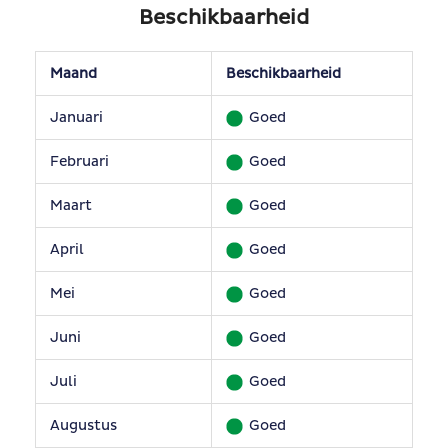
Beschikbaarheid
Maand
Beschikbaarheid
Januari
Goed
Februari
Goed
Maart
Goed
April
Goed
Mei
Goed
Juni
Goed
Juli
Goed
Augustus
Goed