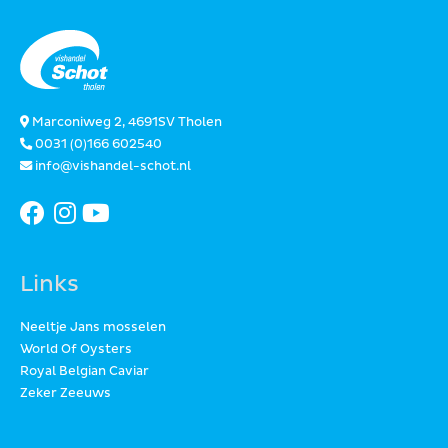
Marconiweg 2, 4691SV Tholen
0031 (0)166 602540
info@vishandel-schot.nl
Links
Neeltje Jans mosselen
World Of Oysters
Royal Belgian Caviar
Zeker Zeeuws