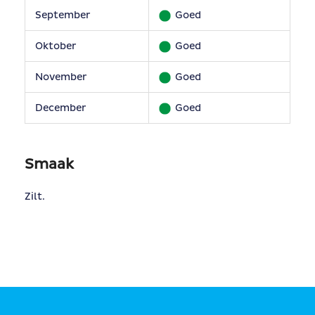
September
Goed
Oktober
Goed
November
Goed
December
Goed
Smaak
Zilt.