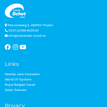
Marconiweg 2, 4691SV Tholen
0031 (0)166 602540
info@vishandel-schot.nl
Links
Neeltje Jans mosselen
World Of Oysters
Royal Belgian Caviar
Zeker Zeeuws
Privacy