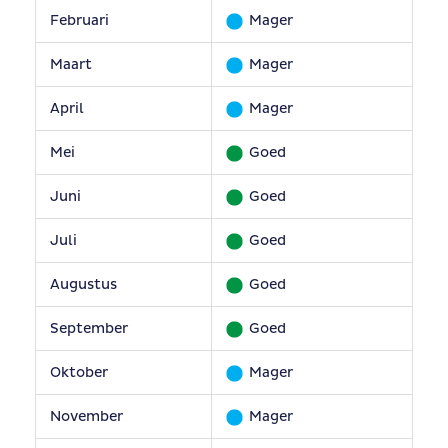
Februari
Mager
Maart
Mager
April
Mager
Mei
Goed
Juni
Goed
Juli
Goed
Augustus
Goed
September
Goed
Oktober
Mager
November
Mager