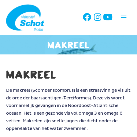
Ga
naar
Hoo
de
inhoud
Makreel
Makreel
De makreel (Scomber scombrus) is een straalvinnige vis uit
de orde der baarsachtigen (Perciformes). Deze vis wordt
voornamelijk gevangen in de Noordoost-Atlantische
oceaan. Het is een gezonde vis vol omega 3 en omega 6
vetten. Makrelen zijn snelle jagers die dicht onder de
oppervlakte van het water zwemmen.