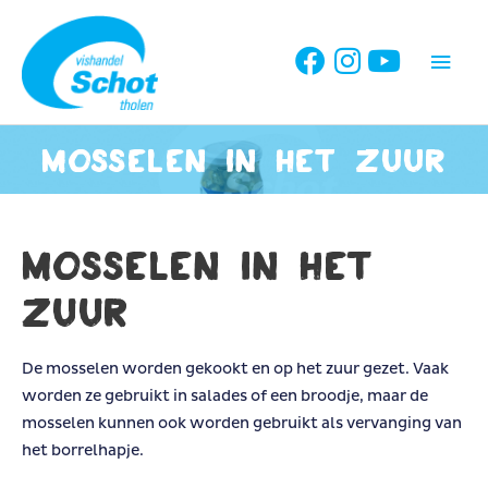
Ga
naar
Hoo
de
inhoud
Mosselen in het zuur
Mosselen in het
zuur
De mosselen worden gekookt en op het zuur gezet. Vaak
worden ze gebruikt in salades of een broodje, maar de
mosselen kunnen ook worden gebruikt als vervanging van
het borrelhapje.