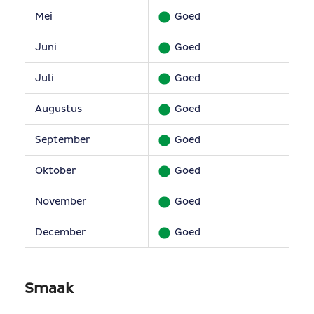
Mei
Goed
Juni
Goed
Juli
Goed
Augustus
Goed
September
Goed
Oktober
Goed
November
Goed
December
Goed
Smaak