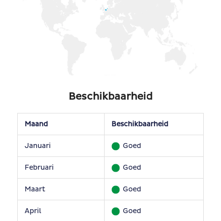
Beschikbaarheid
Maand
Beschikbaarheid
Januari
Goed
Februari
Goed
Maart
Goed
April
Goed