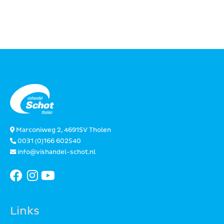
Marconiweg 2, 4691SV Tholen
0031 (0)166 602540
info@vishandel-schot.nl
Links