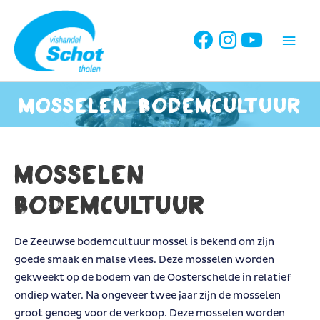
Ga
naar
Hoo
de
inhoud
Mosselen bodemcultuur
Mosselen
bodemcultuur
De Zeeuwse bodemcultuur mossel is bekend om zijn
goede smaak en malse vlees. Deze mosselen worden
gekweekt op de bodem van de Oosterschelde in relatief
ondiep water. Na ongeveer twee jaar zijn de mosselen
groot genoeg voor de verkoop. Deze mosselen worden