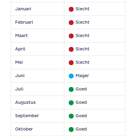
Januari
Slecht
Februari
Slecht
Maart
Slecht
April
Slecht
Mei
Slecht
Juni
Mager
Juli
Goed
Augustus
Goed
September
Goed
Oktober
Goed