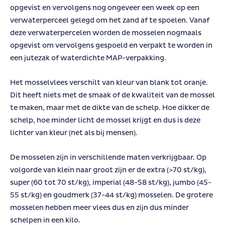
opgevist en vervolgens nog ongeveer een week op een
verwaterperceel gelegd om het zand af te spoelen. Vanaf
deze verwaterpercelen worden de mosselen nogmaals
opgevist om vervolgens gespoeld en verpakt te worden in
een jutezak of waterdichte MAP-verpakking.
Het mosselvlees verschilt van kleur van blank tot oranje.
Dit heeft niets met de smaak of de kwaliteit van de mossel
te maken, maar met de dikte van de schelp. Hoe dikker de
schelp, hoe minder licht de mossel krijgt en dus is deze
lichter van kleur (net als bij mensen).
De mosselen zijn in verschillende maten verkrijgbaar. Op
volgorde van klein naar groot zijn er de extra (>70 st/kg),
super (60 tot 70 st/kg), imperial (48-58 st/kg), jumbo (45-
55 st/kg) en goudmerk (37-44 st/kg) mosselen. De grotere
mosselen hebben meer vlees dus en zijn dus minder
schelpen in een kilo.