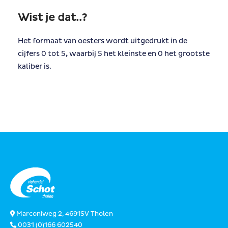
Wist je dat..?
Het formaat van oesters wordt uitgedrukt in de
cijfers 0 tot 5
,
waarbij 5 het kleinste en 0 het grootste
kaliber is.
Marconiweg 2, 4691SV Tholen
0031 (0)166 602540