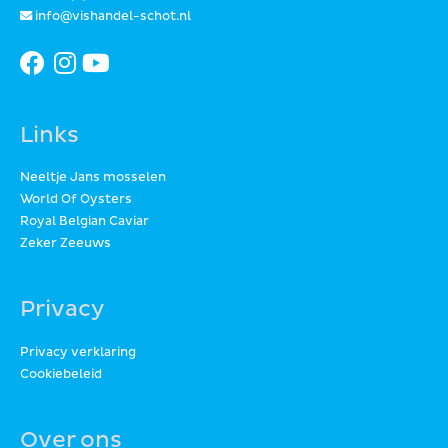
info@vishandel-schot.nl
Links
Neeltje Jans mosselen
World Of Oysters
Royal Belgian Caviar
Zeker Zeeuws
Privacy
Privacy verklaring
Cookiebeleid
Over ons