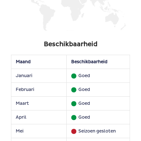
Beschikbaarheid
Maand
Beschikbaarheid
Januari
Goed
Februari
Goed
Maart
Goed
April
Goed
Mei
Seizoen gesloten