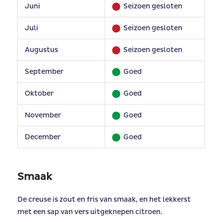
Juni
Seizoen gesloten
Juli
Seizoen gesloten
Augustus
Seizoen gesloten
September
Goed
Oktober
Goed
November
Goed
December
Goed
Smaak
De creuse is zout en fris van smaak, en het lekkerst
met een sap van vers uitgeknepen citroen.