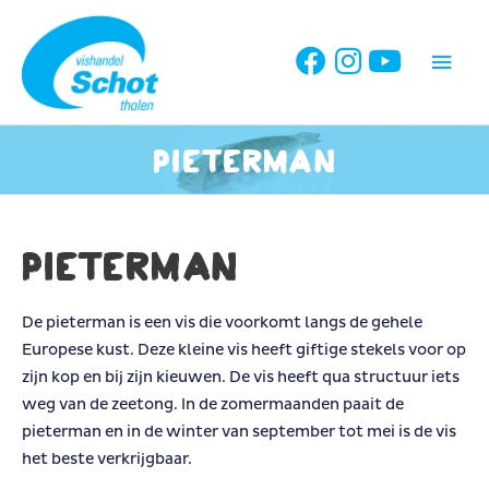
Ga
naar
Hoo
de
inhoud
Pieterman
Pieterman
De pieterman is een vis die voorkomt langs de gehele
Europese kust. Deze kleine vis heeft giftige stekels voor op
zijn kop en bij zijn kieuwen. De vis heeft qua structuur iets
weg van de zeetong. In de zomermaanden paait de
pieterman en in de winter van september tot mei is de vis
het beste verkrijgbaar.