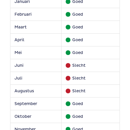
Januari
Goed
Februari
Goed
Maart
Goed
April
Goed
Mei
Goed
Juni
Slecht
Juli
Slecht
Augustus
Slecht
September
Goed
Oktober
Goed
November
Goed