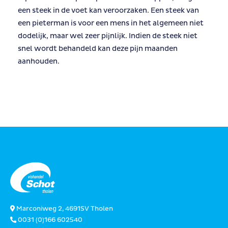
een steek in de voet kan veroorzaken. Een steek van
een pieterman is voor een mens in het algemeen niet
dodelijk, maar wel zeer pijnlijk. Indien de steek niet
snel wordt behandeld kan deze pijn maanden
aanhouden.
Marconiweg 2, 4691SV Tholen
0031 (0)166 602540