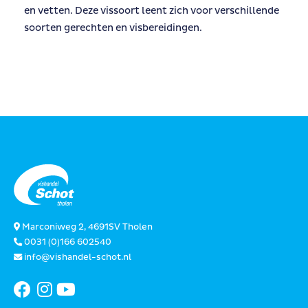
en vetten. Deze vissoort leent zich voor verschillende
soorten gerechten en visbereidingen.
Marconiweg 2, 4691SV Tholen
0031 (0)166 602540
info@vishandel-schot.nl