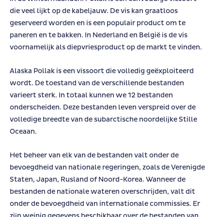
die veel lijkt op de kabeljauw. De vis kan graatloos
geserveerd worden en is een populair product om te
paneren en te bakken. In Nederland en België is de vis
voornamelijk als diepvriesproduct op de markt te vinden.
Alaska Pollak is een vissoort die volledig geëxploiteerd
wordt. De toestand van de verschillende bestanden
varieert sterk. In totaal kunnen we 12 bestanden
onderscheiden. Deze bestanden leven verspreid over de
volledige breedte van de subarctische noordelijke Stille
Oceaan.
Het beheer van elk van de bestanden valt onder de
bevoegdheid van nationale regeringen, zoals de Verenigde
Staten, Japan, Rusland of Noord-Korea. Wanneer de
bestanden de nationale wateren overschrijden, valt dit
onder de bevoegdheid van internationale commissies. Er
zijn weinig gegevens beschikbaar over de bestanden van