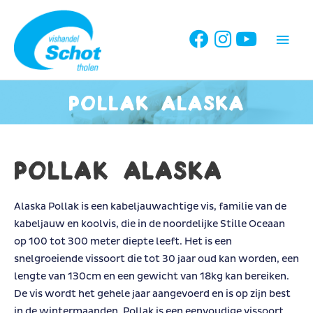
Ga
naar
Hoo
de
inhoud
Pollak Alaska
Pollak Alaska
Alaska Pollak is een kabeljauwachtige vis, familie van de
kabeljauw en koolvis, die in de noordelijke Stille Oceaan
op 100 tot 300 meter diepte leeft. Het is een
snelgroeiende vissoort die tot 30 jaar oud kan worden, een
lengte van 130cm en een gewicht van 18kg kan bereiken.
De vis wordt het gehele jaar aangevoerd en is op zijn best
in de wintermaanden. Pollak is een eenvoudige vissoort