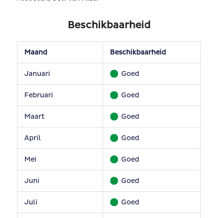
Beschikbaarheid
Maand
Beschikbaarheid
Januari
Goed
Februari
Goed
Maart
Goed
April
Goed
Mei
Goed
Juni
Goed
Juli
Goed