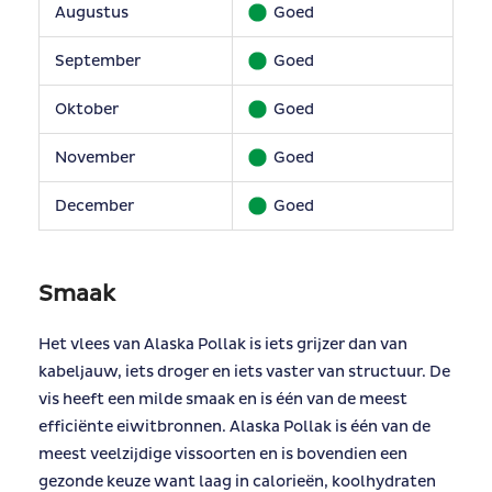
Augustus
Goed
September
Goed
Oktober
Goed
November
Goed
December
Goed
Smaak
Het vlees van Alaska Pollak is iets grijzer dan van
kabeljauw, iets droger en iets vaster van structuur. De
vis heeft een milde smaak en is één van de meest
efficiënte eiwitbronnen. Alaska Pollak is één van de
meest veelzijdige vissoorten en is bovendien een
gezonde keuze want laag in calorieën, koolhydraten