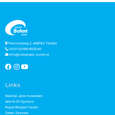
Marconiweg 2, 4691SV Tholen
0031 (0)166 602540
info@vishandel-schot.nl
Links
Neeltje Jans mosselen
World Of Oysters
Royal Belgian Caviar
Zeker Zeeuws