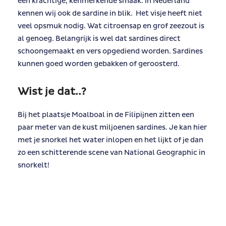
een krachtige, kenmerkende smaak. In Nederland
kennen wij ook de sardine in blik. Het visje heeft niet
veel opsmuk nodig. Wat citroensap en grof zeezout is
al genoeg. Belangrijk is wel dat sardines direct
schoongemaakt en vers opgediend worden. Sardines
kunnen goed worden gebakken of geroosterd.
Wist je dat..?
Bij het plaatsje Moalboal in de Filipijnen zitten een
paar meter van de kust miljoenen sardines. Je kan hier
met je snorkel het water inlopen en het lijkt of je dan
zo een schitterende scene van National Geographic in
snorkelt!