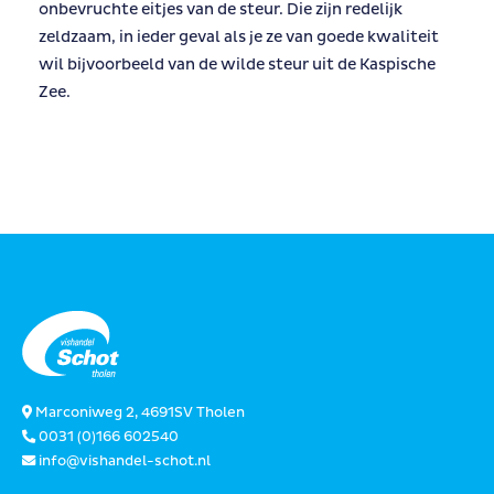
onbevruchte eitjes van de steur. Die zijn redelijk
zeldzaam, in ieder geval als je ze van goede kwaliteit
wil bijvoorbeeld van de wilde steur uit de Kaspische
Zee.
Marconiweg 2, 4691SV Tholen
0031 (0)166 602540
info@vishandel-schot.nl