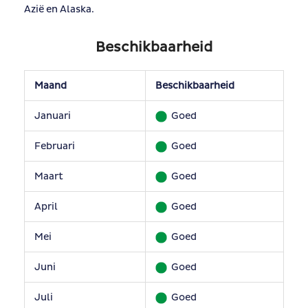
Azië en Alaska.
Beschikbaarheid
Maand
Beschikbaarheid
Januari
Goed
Februari
Goed
Maart
Goed
April
Goed
Mei
Goed
Juni
Goed
Juli
Goed