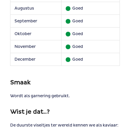
Augustus
Goed
September
Goed
Oktober
Goed
November
Goed
December
Goed
Smaak
Wordt als garnering gebruikt.
Wist je dat..?
De duurste viseitjes ter wereld kennen we als kaviaar: