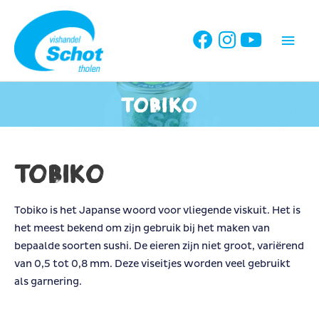
Ga
naar
Hoo
de
inhoud
Tobiko
Tobiko
Tobiko is het Japanse woord voor vliegende viskuit. Het is
het meest bekend om zijn gebruik bij het maken van
bepaalde soorten sushi. De eieren zijn niet groot, variërend
van 0,5 tot 0,8 mm. Deze viseitjes worden veel gebruikt
als garnering.