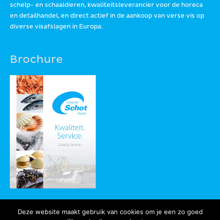
schelp- en schaaldieren, kwaliteitsleverancier voor de horeca
en detailhandel, en direct actief in de aankoop van verse vis op
diverse visafslagen in Europa.
Brochure
Deze website maakt gebruik van cookies om je een zo goed