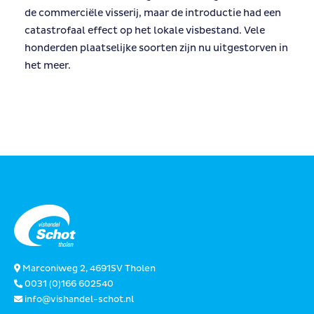
de commerciële visserij, maar de introductie had een
catastrofaal effect op het lokale visbestand. Vele
honderden plaatselijke soorten zijn nu uitgestorven in
het meer.
Marconiweg 2, 4691SV Tholen
0031 (0)166 602540
info@vishandel-schot.nl