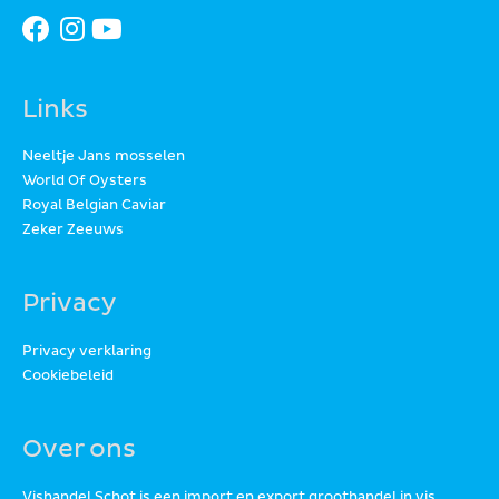
Links
Neeltje Jans mosselen
World Of Oysters
Royal Belgian Caviar
Zeker Zeeuws
Privacy
Privacy verklaring
Cookiebeleid
Over ons
Vishandel Schot is een import en export groothandel in vis,