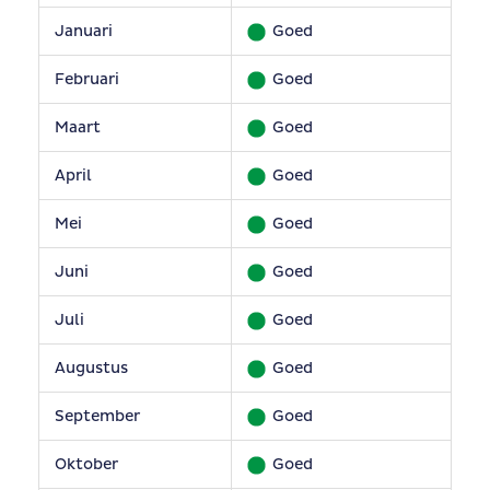
Januari
Goed
Februari
Goed
Maart
Goed
April
Goed
Mei
Goed
Juni
Goed
Juli
Goed
Augustus
Goed
September
Goed
Oktober
Goed