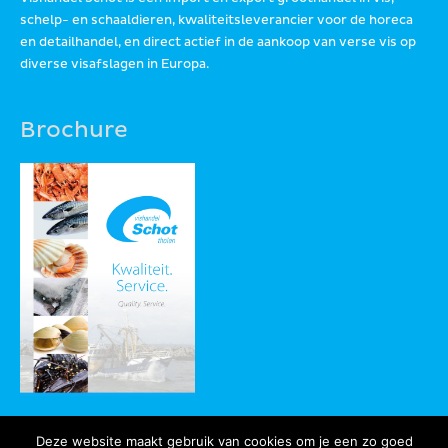
schelp- en schaaldieren, kwaliteitsleverancier voor de horeca
en detailhandel, en direct actief in de aankoop van verse vis op
diverse visafslagen in Europa.
Brochure
Deze website maakt gebruik van cookies om je een zo goed