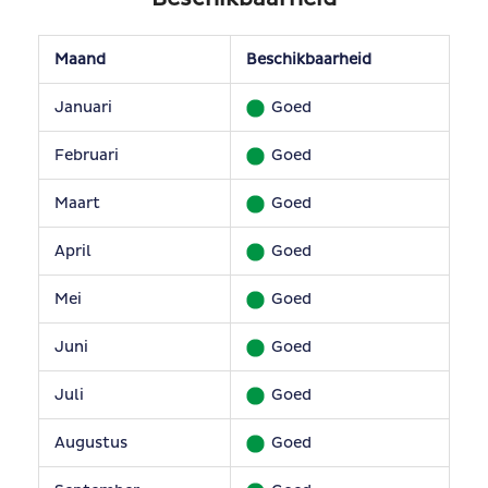
Maand
Beschikbaarheid
Januari
Goed
Februari
Goed
Maart
Goed
April
Goed
Mei
Goed
Juni
Goed
Juli
Goed
Augustus
Goed