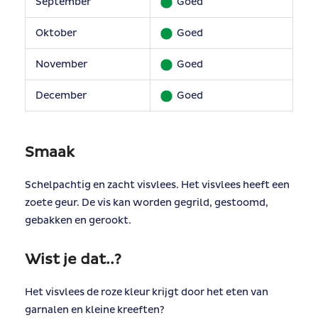
September
Goed
Oktober
Goed
November
Goed
December
Goed
Smaak
Schelpachtig en zacht visvlees. Het visvlees heeft een
zoete geur. De vis kan worden gegrild, gestoomd,
gebakken en gerookt.
Wist je dat..?
Het visvlees de roze kleur krijgt door het eten van
garnalen en kleine kreeften?