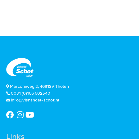
Marconiweg 2, 4691SV Tholen
0031 (0)166 602540
info@vishandel-schot.nl
Links