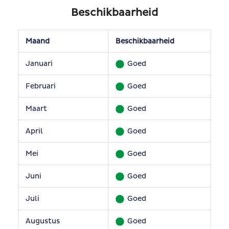
Beschikbaarheid
Maand
Beschikbaarheid
Januari
Goed
Februari
Goed
Maart
Goed
April
Goed
Mei
Goed
Juni
Goed
Juli
Goed
Augustus
Goed