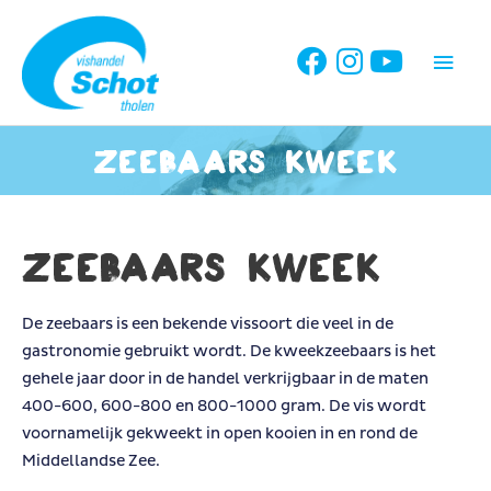
Ga
naar
Hoo
de
inhoud
Zeebaars kweek
Zeebaars kweek
De zeebaars is een bekende vissoort die veel in de
gastronomie gebruikt wordt. De kweekzeebaars is het
gehele jaar door in de handel verkrijgbaar in de maten
400-600, 600-800 en 800-1000 gram. De vis wordt
voornamelijk gekweekt in open kooien in en rond de
Middellandse Zee.