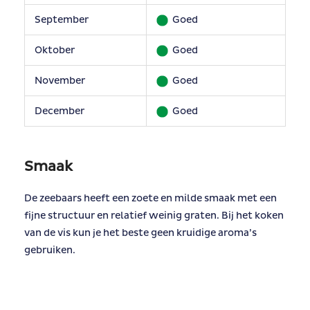
September
Goed
Oktober
Goed
November
Goed
December
Goed
Smaak
De zeebaars heeft een zoete en milde smaak met een
fijne structuur en relatief weinig graten. Bij het koken
van de vis kun je het beste geen kruidige aroma’s
gebruiken.