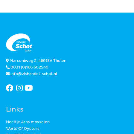
Marconiweg 2, 4691SV Tholen
0031 (0)166 602540
info@vishandel-schot.nl
Links
Neeltje Jans mosselen
World Of Oysters