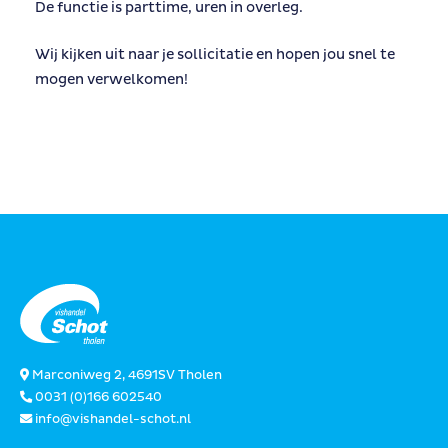
De functie is parttime, uren in overleg.
Wij kijken uit naar je sollicitatie en hopen jou snel te
mogen verwelkomen!
Marconiweg 2, 4691SV Tholen
0031 (0)166 602540
info@vishandel-schot.nl