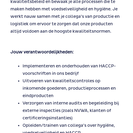
kwaliteitsbeleid en bewaak je alle processen die te
maken hebben met voedselveiligheid en hygiëne. Je
werkt nauw samen met je collega’s van productie en
logistiek om ervoor te zorgen dat onze producten
altijd voldoen aan de hoogste kwaliteitsnormen.
Jouw verantwoordelijkheden:
Implementeren en onderhouden van HACCP-
voorschriften in ons bedrijf
Uitvoeren van kwaliteitscontroles op
inkomende goederen, productieprocessen en
eindproducten
Verzorgen van interne audits en begeleiding bij
externe inspecties (zoals NVWA, klanten of
certificeringsinstanties)
Opleiden/trainen van collega’s over hygiëne,
voedselveiligheid en HACCP