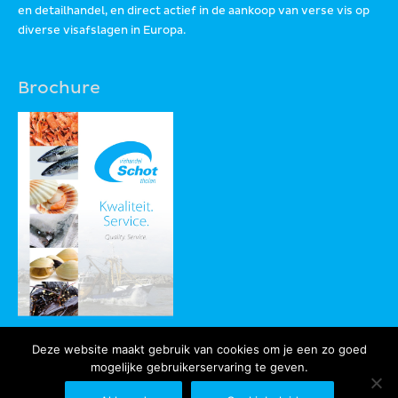
en detailhandel, en direct actief in de aankoop van verse vis op
diverse visafslagen in Europa.
Brochure
Deze website maakt gebruik van cookies om je een zo goed
mogelijke gebruikerservaring te geven.