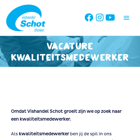
Ga
naar
Hoo
de
inhoud
Vacature
kwaliteitsmedewerker
Omdat Vishandel Schot groeit zijn we op zoek naar
een kwaliteitsmedewerker.
Als
kwaliteitsmedewerker
ben jij de spil in ons