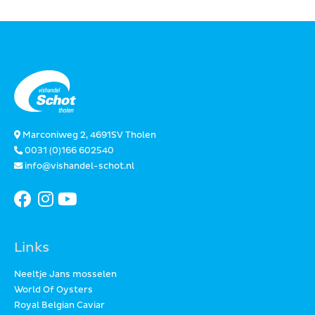
Marconiweg 2, 4691SV Tholen
0031 (0)166 602540
info@vishandel-schot.nl
Links
Neeltje Jans mosselen
World Of Oysters
Royal Belgian Caviar