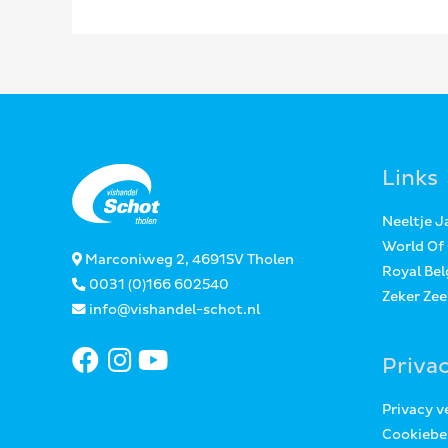
Links
Neeltje 
World Of
Marconiweg 2, 4691SV Tholen
Royal Bel
0031 (0)166 602540
Zeker Ze
info@vishandel-schot.nl
Priva
Privacy v
Cookiebe