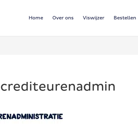
Home
Over ons
Viswijzer
Bestellen
crediteurenadmin