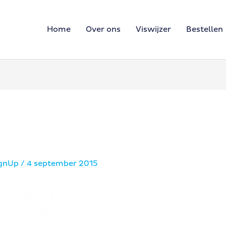
Home
Over ons
Viswijzer
Bestellen
ignUp
/
4 september 2015