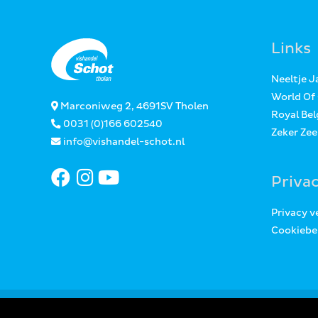
Links
Neeltje 
World Of
Marconiweg 2, 4691SV Tholen
Royal Bel
0031 (0)166 602540
Zeker Ze
info@vishandel-schot.nl
Priva
Privacy v
Cookiebe