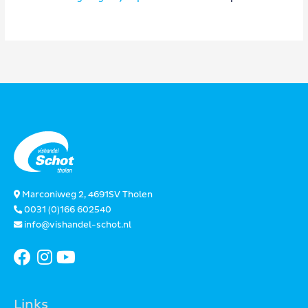
Marconiweg 2, 4691SV Tholen
0031 (0)166 602540
info@vishandel-schot.nl
Links