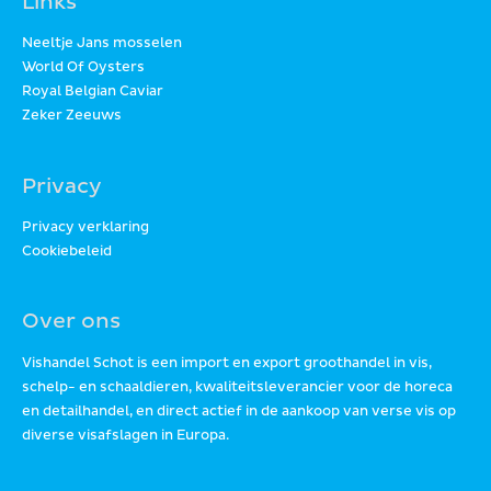
Links
Neeltje Jans mosselen
World Of Oysters
Royal Belgian Caviar
Zeker Zeeuws
Privacy
Privacy verklaring
Cookiebeleid
Over ons
Vishandel Schot is een import en export groothandel in vis,
schelp- en schaaldieren, kwaliteitsleverancier voor de horeca
en detailhandel, en direct actief in de aankoop van verse vis op
diverse visafslagen in Europa.