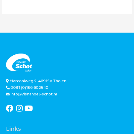
Marconiweg 2, 4691SV Tholen
0031 (0)166 602540
info@vishandel-schot.nl
Links