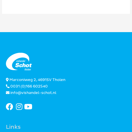
Marconiweg 2, 4691SV Tholen
0031 (0)166 602540
info@vishandel-schot.nl
Links