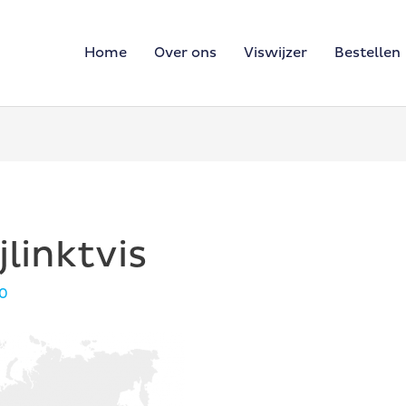
Home
Over ons
Viswijzer
Bestellen
jlinktvis
20