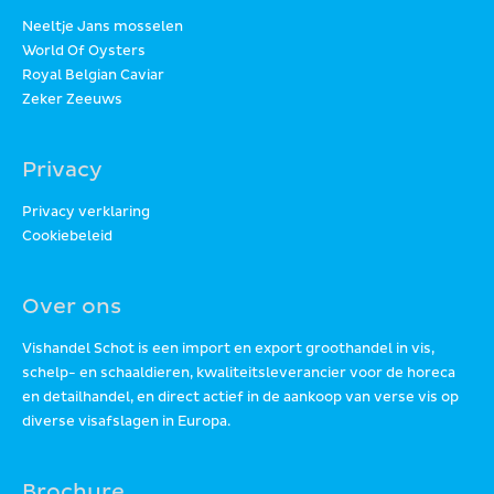
Neeltje Jans mosselen
World Of Oysters
Royal Belgian Caviar
Zeker Zeeuws
Privacy
Privacy verklaring
Cookiebeleid
Over ons
Vishandel Schot is een import en export groothandel in vis,
schelp- en schaaldieren, kwaliteitsleverancier voor de horeca
en detailhandel, en direct actief in de aankoop van verse vis op
diverse visafslagen in Europa.
Brochure