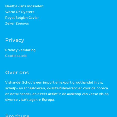
Neeltje Jans mosselen
World Of Oysters
Royal Belgian Caviar
Zeker Zeeuws
Privacy
Privacy verklaring
Cookiebeleid
Over ons
Vishandel Schot is een import en export groothandel in vis,
schelp- en schaaldieren, kwaliteitsleverancier voor de horeca
en detailhandel, en direct actief in de aankoop van verse vis op
diverse visafslagen in Europa.
Brochure