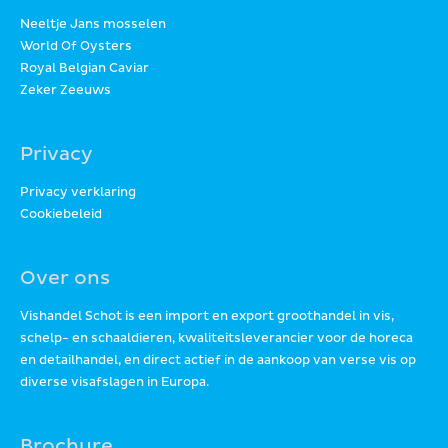
Neeltje Jans mosselen
World Of Oysters
Royal Belgian Caviar
Zeker Zeeuws
Privacy
Privacy verklaring
Cookiebeleid
Over ons
Vishandel Schot is een import en export groothandel in vis,
schelp- en schaaldieren, kwaliteitsleverancier voor de horeca
en detailhandel, en direct actief in de aankoop van verse vis op
diverse visafslagen in Europa.
Brochure