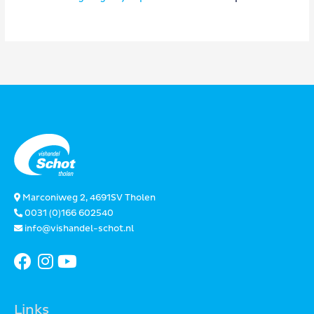
Marconiweg 2, 4691SV Tholen
0031 (0)166 602540
info@vishandel-schot.nl
Links