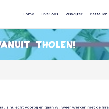
Home
Over ons
Viswijzer
Bestellen
anuit Tholen!
l is nu echt voorbij en gaan wij weer werken met de Israë