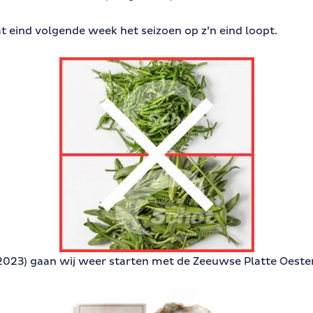
eind volgende week het seizoen op z’n eind loopt.
023) gaan wij weer starten met de Zeeuwse Platte Oester