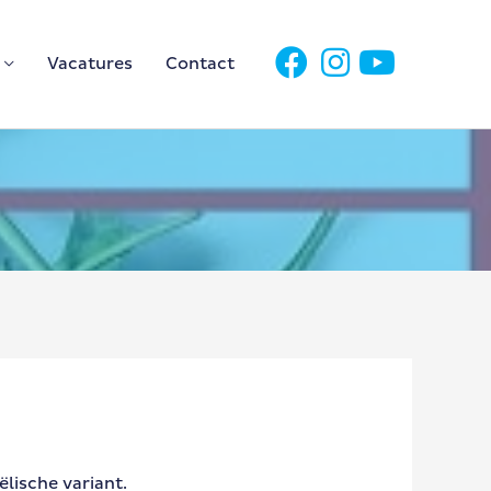
Vacatures
Contact
lische variant.