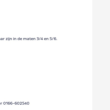
r zijn in de maten 3/4 en 5/6.
er 0166-602540