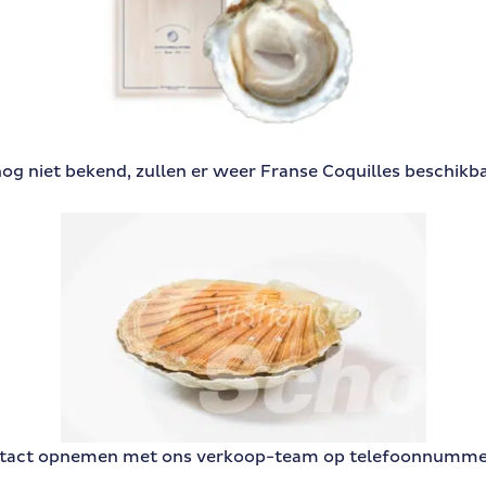
og niet bekend, zullen er weer Franse Coquilles beschikbaa
contact opnemen met ons verkoop-team op telefoonnumm