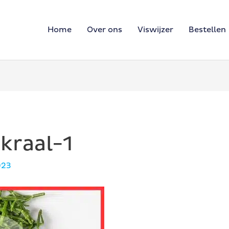
Home
Over ons
Viswijzer
Bestellen
kraal-1
023