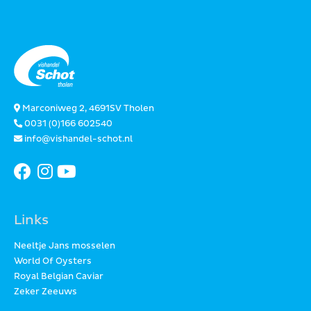
Marconiweg 2, 4691SV Tholen
0031 (0)166 602540
info@vishandel-schot.nl
Links
Neeltje Jans mosselen
World Of Oysters
Royal Belgian Caviar
Zeker Zeeuws