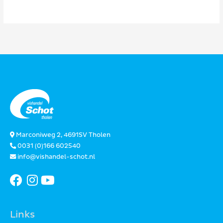
Marconiweg 2, 4691SV Tholen
0031 (0)166 602540
info@vishandel-schot.nl
Links