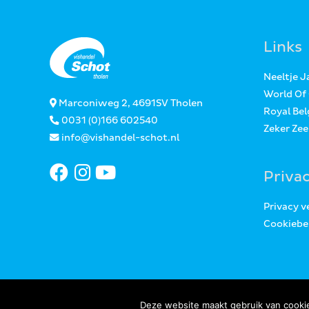
Links
Neeltje 
World Of
Marconiweg 2, 4691SV Tholen
Royal Bel
0031 (0)166 602540
Zeker Ze
info@vishandel-schot.nl
Priva
Privacy v
Cookiebe
Deze website maakt gebruik van cookie