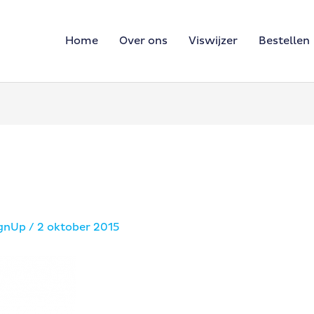
Home
Over ons
Viswijzer
Bestellen
ignUp
/
2 oktober 2015