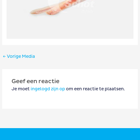
Bericht
←
Vorige Media
navigatie
Geef een reactie
Je moet
ingelogd zijn op
om een reactie te plaatsen.