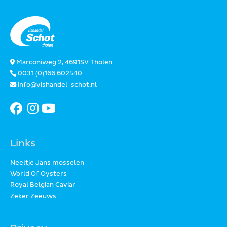
Marconiweg 2, 4691SV Tholen
0031 (0)166 602540
info@vishandel-schot.nl
Links
Neeltje Jans mosselen
World Of Oysters
Royal Belgian Caviar
Zeker Zeeuws