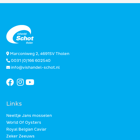
Marconiweg 2, 4691SV Tholen
0031 (0)166 602540
info@vishandel-schot.nl
Links
Neeltje Jans mosselen
World Of Oysters
Royal Belgian Caviar
Zeker Zeeuws