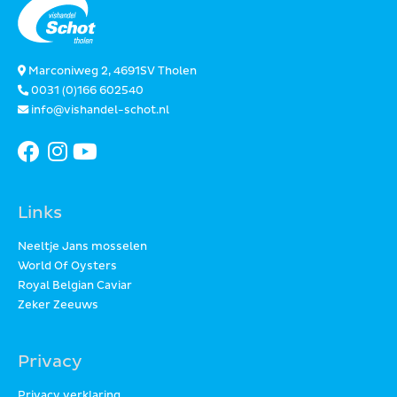
Marconiweg 2, 4691SV Tholen
0031 (0)166 602540
info@vishandel-schot.nl
Links
Neeltje Jans mosselen
World Of Oysters
Royal Belgian Caviar
Zeker Zeeuws
Privacy
Privacy verklaring