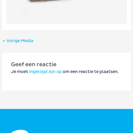
Bericht
←
Vorige Media
navigatie
Geef een reactie
Je moet
ingelogd zijn op
om een reactie te plaatsen.