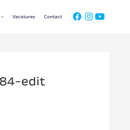
Vacatures
Contact
84-edit