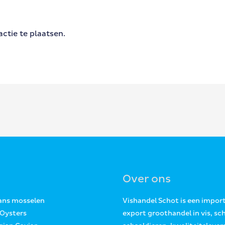
ctie te plaatsen.
Over ons
Jans mosselen
Vishandel Schot is een impor
 Oysters
export groothandel in vis, sc