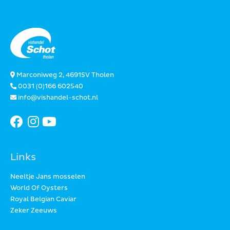
Marconiweg 2, 4691SV Tholen
0031 (0)166 602540
info@vishandel-schot.nl
Links
Neeltje Jans mosselen
World Of Oysters
Royal Belgian Caviar
Zeker Zeeuws