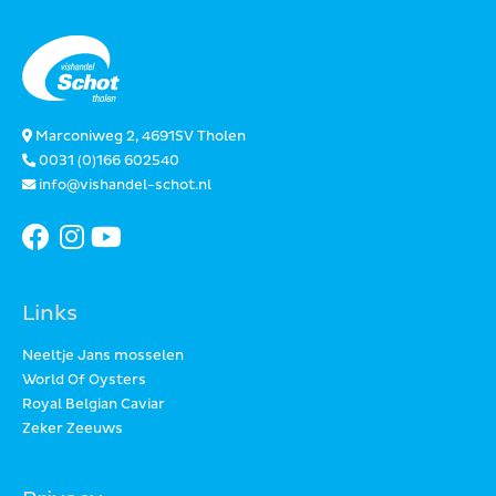
Marconiweg 2, 4691SV Tholen
0031 (0)166 602540
info@vishandel-schot.nl
Links
Neeltje Jans mosselen
World Of Oysters
Royal Belgian Caviar
Zeker Zeeuws