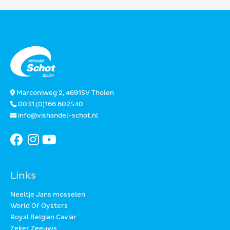
Marconiweg 2, 4691SV Tholen
0031 (0)166 602540
info@vishandel-schot.nl
Links
Neeltje Jans mosselen
World Of Oysters
Royal Belgian Caviar
Zeker Zeeuws