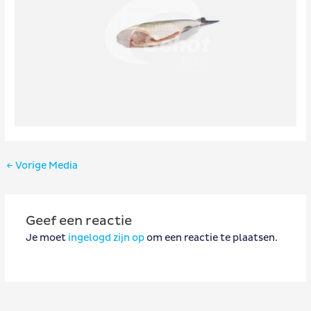
Bericht
←
Vorige Media
navigatie
Geef een reactie
Je moet
ingelogd zijn op
om een reactie te plaatsen.