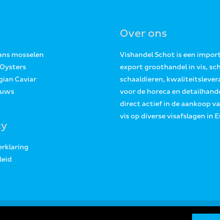
Over ons
Jans mosselen
Vishandel Schot is een impor
 Oysters
export groothandel in vis, sc
gian Caviar
schaaldieren, kwaliteitslever
euws
voor de horeca en detailhande
direct actief in de aankoop v
vis op diverse visafslagen in 
cy
erklaring
leid