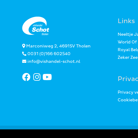
Links
Neeltje 
World Of
Marconiweg 2, 4691SV Tholen
Royal Bel
0031 (0)166 602540
Zeker Ze
info@vishandel-schot.nl
Priva
Privacy v
Cookiebe