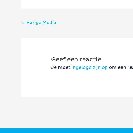
Bericht
←
Vorige Media
navigatie
Geef een reactie
Je moet
ingelogd zijn op
om een rea