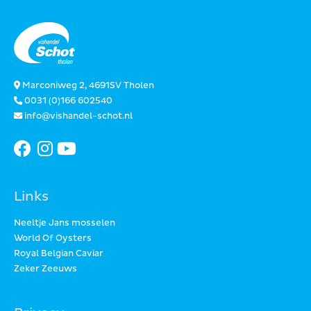
Marconiweg 2, 4691SV Tholen
0031 (0)166 602540
info@vishandel-schot.nl
Links
Neeltje Jans mosselen
World Of Oysters
Royal Belgian Caviar
Zeker Zeeuws