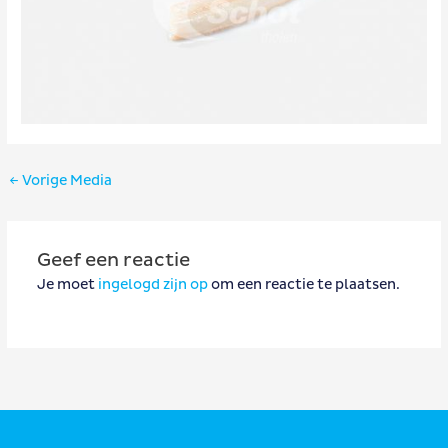
Bericht
←
Vorige Media
navigatie
Geef een reactie
Je moet
ingelogd zijn op
om een reactie te plaatsen.