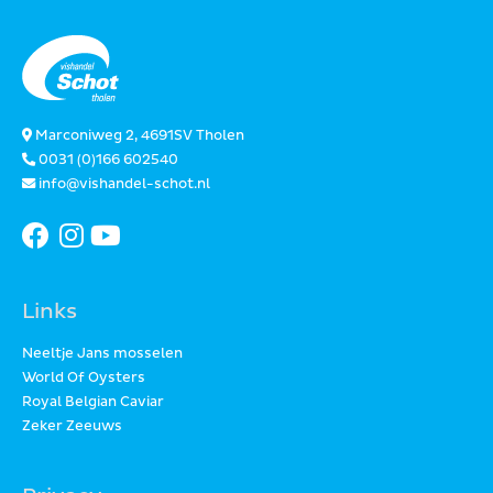
Marconiweg 2, 4691SV Tholen
0031 (0)166 602540
info@vishandel-schot.nl
Links
Neeltje Jans mosselen
World Of Oysters
Royal Belgian Caviar
Zeker Zeeuws