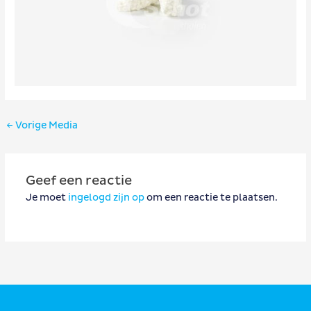
Bericht
←
Vorige Media
navigatie
Geef een reactie
Je moet
ingelogd zijn op
om een reactie te plaatsen.