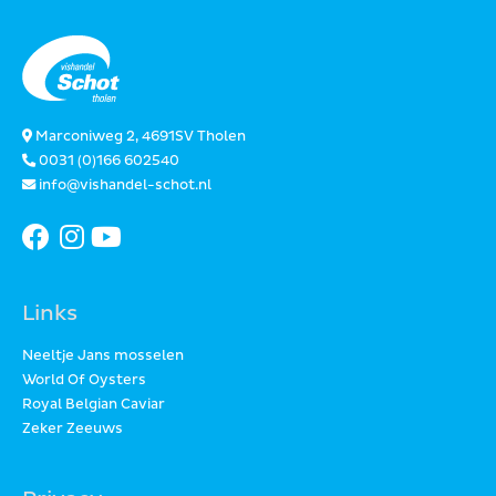
Marconiweg 2, 4691SV Tholen
0031 (0)166 602540
info@vishandel-schot.nl
Links
Neeltje Jans mosselen
World Of Oysters
Royal Belgian Caviar
Zeker Zeeuws