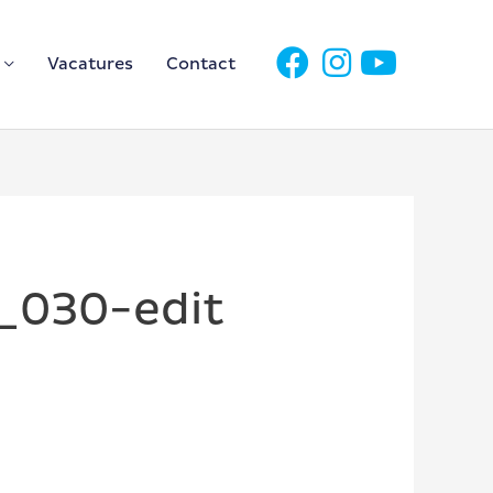
Vacatures
Contact
t_030-edit