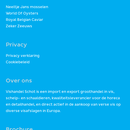
Neeltje Jans mosselen
World Of Oysters
Royal Belgian Caviar
Zeker Zeeuws
Privacy
Privacy verklaring
Cookiebeleid
Over ons
Vishandel Schot is een import en export groothandel in vis,
schelp- en schaaldieren, kwaliteitsleverancier voor de horeca
en detailhandel, en direct actief in de aankoop van verse vis op
diverse visafslagen in Europa.
Brochure