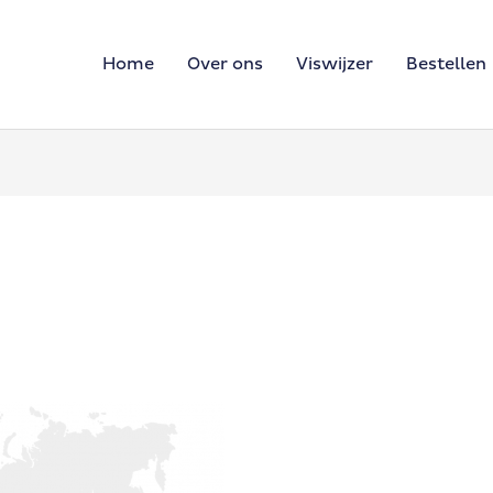
Home
Over ons
Viswijzer
Bestellen
0