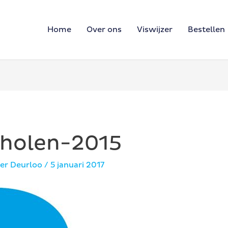
Home
Over ons
Viswijzer
Bestellen
tholen-2015
er Deurloo
/
5 januari 2017