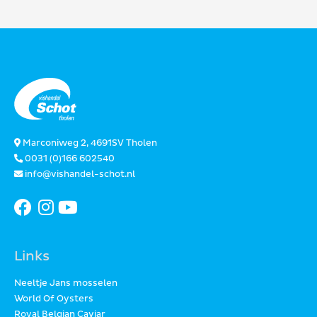
Marconiweg 2, 4691SV Tholen
0031 (0)166 602540
info@vishandel-schot.nl
Links
Neeltje Jans mosselen
World Of Oysters
Royal Belgian Caviar