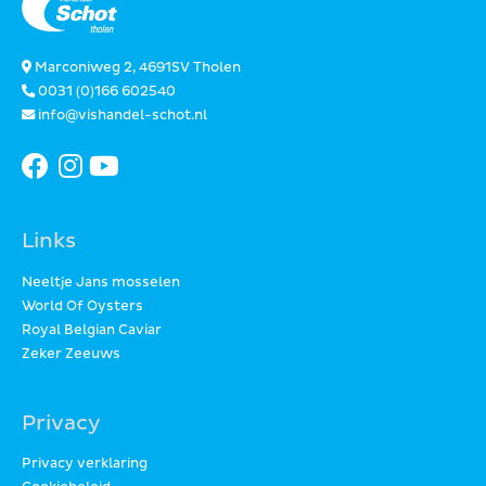
Marconiweg 2, 4691SV Tholen
0031 (0)166 602540
info@vishandel-schot.nl
Links
Neeltje Jans mosselen
World Of Oysters
Royal Belgian Caviar
Zeker Zeeuws
Privacy
Privacy verklaring