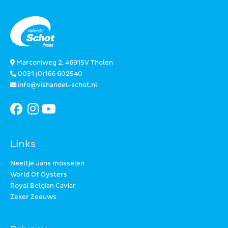
Marconiweg 2, 4691SV Tholen
0031 (0)166 602540
info@vishandel-schot.nl
Links
Neeltje Jans mosselen
World Of Oysters
Royal Belgian Caviar
Zeker Zeeuws